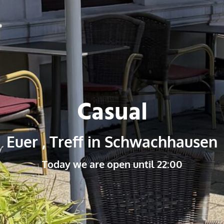
Casual
Euer , Treff in Schwachhausen
Today we are open until 22:00