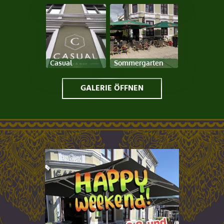
Casual
Sommergarten
GALERIE ÖFFNEN