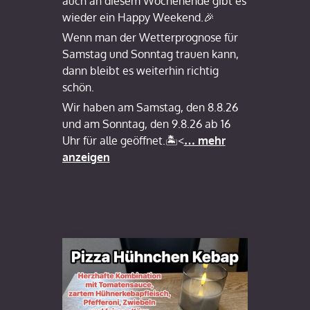
auch an diesem Wochenende gibt es
wieder ein Happy Weekend.🎉
Wenn man der Wetterprognose für
Samstag und Sonntag trauen kann,
dann bleibt es weiterhin richtig
schön.
Wir haben am Samstag, den 8.8.26
und am Sonntag, den 9.8.26 ab 16
Uhr für alle geöffnet.🏝️<
… mehr
anzeigen